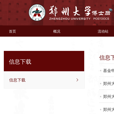
首页
概况
流动站
信息
信息下载
基金
信息下载
郑州
郑州
郑州