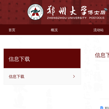
首页
概况
流动站
信息
信息下载
信息下载
郑