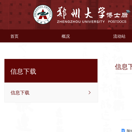
首页
概况
流动站
信息
信息下载
信息下载
附