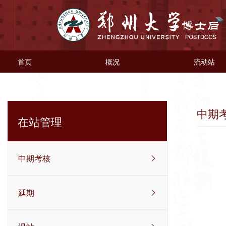
首页
概况
流动站
中期
在站管理
中期考核
延期