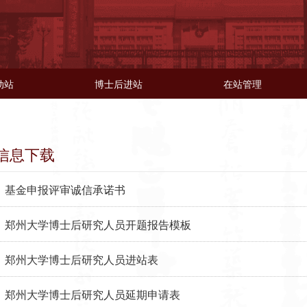
动站
博士后进站
在站管理
信息下载
基金申报评审诚信承诺书
郑州大学博士后研究人员开题报告模板
郑州大学博士后研究人员进站表
郑州大学博士后研究人员延期申请表